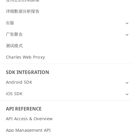
详细数据分析报告
出版
广告聚合
测试模式
Charles Web Proxy
SDK INTEGRATION
Android SDK
iOS SDK
API REFERENCE
API Access & Overview
App Management API