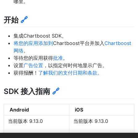
哪里。
开始
🔗
集成Chartboost SDK。
将您的应用添加到
Chartboost平台并加入
Chartboost
网络
。
等待您的应用获得
批准
。
设置
广告位置
，以指定何时何地显示广告。
获得报酬！
了解我们的支付日期和条款。
SDK 接入指南
🔗
Android
iOS
当前版本 9.13.0
当前版本 9.13.0
SDK 接入指南
SDK 接入指南