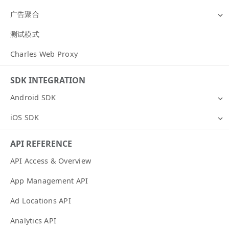
广告聚合
测试模式
Charles Web Proxy
SDK INTEGRATION
Android SDK
iOS SDK
API REFERENCE
API Access & Overview
App Management API
Ad Locations API
Analytics API