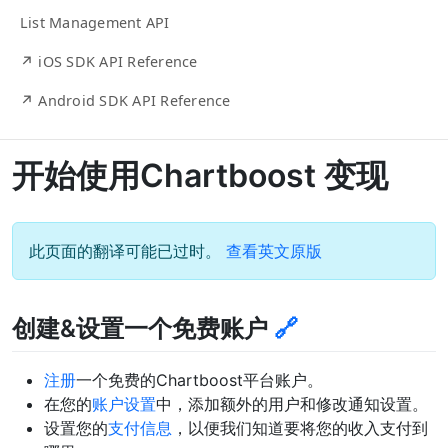
List Management API
↗ iOS SDK API Reference
↗ Android SDK API Reference
开始使用Chartboost 变现
此页面的翻译可能已过时。
查看英文原版
创建&设置一个免费账户
🔗
注册
一个免费的Chartboost平台账户。
在您的
账户设置
中，添加额外的用户和修改通知设置。
设置您的
支付信息
，以便我们知道要将您的收入支付到