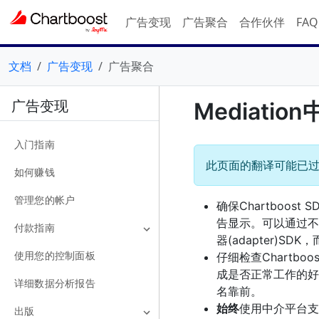
广告变现
广告聚合
合作伙伴
FA
文档
广告变现
广告聚合
广告变现
Mediati
入门指南
此页面的翻译可能已
如何赚钱
管理您的帐户
确保Chartboo
告显示。可以通过不
付款指南
器(adapter)SD
使用您的控制面板
仔细检查Chartb
成是否正常工作的好
详细数据分析报告
名靠前。
始终
使用中介平台支持
出版