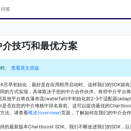
Q 问答
on中介技巧和最优方案
过时。
查看英文原版
st SDK尽早初始化，最好是在应用程序启动时。这样我们的SDK
同的方式实现，具体取决于您的中介合作伙伴。有些中介平台将
K，而其他平台将在瀑布流(waterfall)中初始化前2-3个适配器(adapt
oost是否在您的中介堆栈中排名靠前。这可以提供最佳的Chartbo
方法。请查看
概述(overview)
页面，了解如何在我们的中介合作伙伴
的最新版本Chartboost SDK。我们不断改进我们的SDK