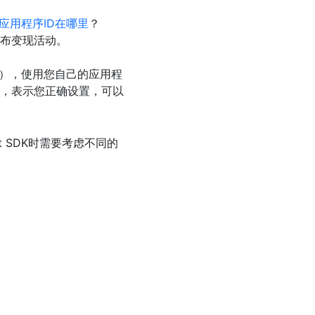
st应用程序ID在哪里
？
布变现活动。
中介），使用您自己的应用程
展示，表示您正确设置，可以
st SDK时需要考虑不同的