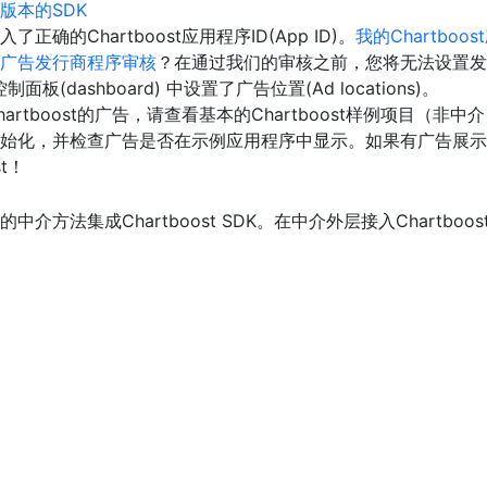
版本的SDK
正确的Chartboost应用程序ID(App ID)。
我的Chartboo
广告发行商程序审核
？在通过我们的审核之前，您将无法设置发
控制面板(dashboard) 中设置了广告位置(Ad locations)。
artboost的广告，请查看基本的Chartboost样例项目（非
D)进行初始化，并检查广告是否在示例应用程序中显示。如果有广告
st！
介方法集成Chartboost SDK。在中介外层接入Chartboo