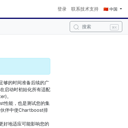
登录
联系技术支持
🇨🇳 中国
搜索
⌘K
就有足够的时间准备后续的广
在启动时初始化所有适配
er)。
ost性能，也是测试您的集
中使Chartboost排
，以更好地适应可能影响您的