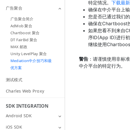
特定情况。
下载最新
广告聚合
确保在中介平台上输入了
您是否已通过我们的
广告聚合简介
确保在Chartboost
AdMob 聚合
如果您看不到来自Ch
Chartboost 聚合
序ID(App I
DT FairBid 聚合
继续使用Chartboo
MAX 邮政
Unity LevelPlay 聚合
警告
：请谨慎使用非标准的中
Mediation中介技巧和最
中介平台的特定行为。
优方案
测试模式
Charles Web Proxy
SDK INTEGRATION
Android SDK
iOS SDK