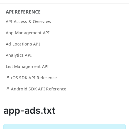
API REFERENCE
API Access & Overview
App Management API
Ad Locations API
Analytics API
List Management API
↗ iOS SDK API Reference
↗ Android SDK API Reference
app-ads.txt