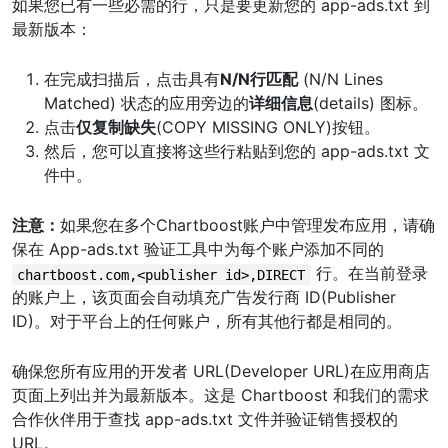
如果您已有一些必需的行，只是要更新您的 app-ads.txt 到
最新版本：
在完成扫描后，点击具有
N/N行匹配
(N/N Lines
Matched) 状态的应用旁边的
详细信息
(details) 图标。
点击
仅复制缺失
(COPY MISSING ONLY)按钮。
然后，您可以直接将这些行粘贴到您的 app-ads.txt 文
件中。
注意：
如果您在多个Chartboost账户中管理发布应用，请确
保在 App-ads.txt 验证工具中为每个账户添加不同的
行。在当前登录
chartboost.com,<publisher id>,DIRECT
的账户上，该页面会自动填充广告发行商 ID(Publisher
ID)。对于平台上的任何账户，所有其他行都是相同的。
确保您所有应用的开发者 URL(Developer URL)在应用商店
页面上列出并为最新版本。这是 Chartboost 和我们的需求
合作伙伴用于查找 app-ads.txt 文件并验证销售授权的
URL。