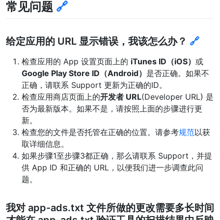
常见问题
🔗
给定应用的 URL 显示错误，我该怎么办？
🔗
检查应用的 App 设置页面上的
iTunes ID（iOS）
或
Google Play Store ID（Android）
是否正确。如果不
正确，请联系 Support 更新为正确的ID。
检查应用商店页面上的
开发者 URL
(Developer URL) 是
否为最新版本。如果不是，请按照上面的步骤进行更
新。
检查您的文件是否托管在正确的位置。请参考
规范
以获
取详细信息。
如果步骤1至步骤3都正确，那么请联系 Support，并提
供 App ID 和正确的 URL，以便我们进一步调查此问
题。
我对 app-ads.txt 文件所做的更改需要多长时间
才能在 app-ads.txt 验证工具的扫描结果中反映