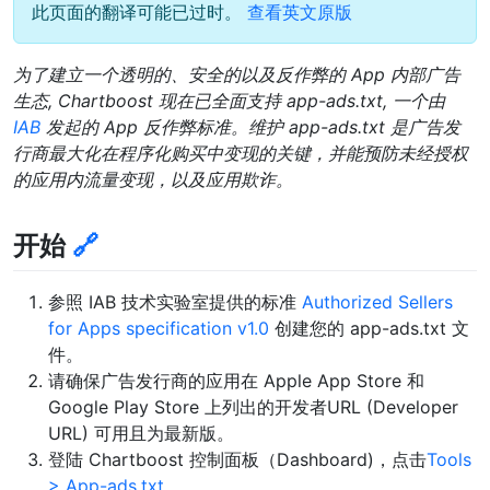
此页面的翻译可能已过时。
查看英文原版
为了建立一个透明的、安全的以及反作弊的 App 内部广告
生态, Chartboost 现在已全面支持 app-ads.txt, 一个由
IAB
发起的 App 反作弊标准。维护 app-ads.txt 是广告发
行商最大化在程序化购买中变现的关键，并能预防未经授权
的应用内流量变现，以及应用欺诈。
开始
🔗
参照 IAB 技术实验室提供的标准
Authorized Sellers
for Apps specification v1.0
创建您的 app-ads.txt 文
件。
请确保广告发行商的应用在 Apple App Store 和
Google Play Store 上列出的开发者URL (Developer
URL) 可用且为最新版。
登陆 Chartboost 控制面板（Dashboard)，点击
Tools
> App-ads.txt
.