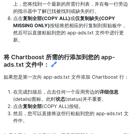
上，您将找到一个最新的所需行列表，并在每一行旁边
的指示器中了解已找被找到或缺失的行。
点击
复制全部(COPY ALL)
或
仅复制缺失(COPY
MISSING ONLY)
按钮将把相应的行复制到剪贴板中，
然后可以直接粘贴到您的 app-ads.txt 文件中进行更
新。
将 Chartboost 所需的行添加到您的 app-
ads.txt 文件中：
🔗
如果您是第一次向 app-ads.txt 文件添加 Chartboost 行：
在完成扫描后，点击任何一个应用旁边的
详细信息
(details)图标。此时
状态
(status)并不重要。
点击
复制全部
(COPY ALL)按钮。
然后，您可以直接将这些行粘贴到您的 app-ads.txt 文
件中。