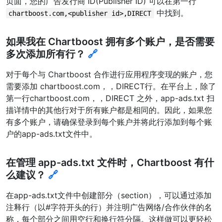
页面，您的广告发行商 ID(Publisher ID) 可以在第一行
中找到。
chartboost.com,<publisher id>,DIRECT
如果我在 Chartboost 拥有多个账户，是否需要
多次添加所有行？
🔗
对于每个与 Chartboost 合作进行应用程序变现的账户，您
需要添加 chartboost.com，
，DIRECT行。在平台上，除了
第一行chartboost.com，
，DIRECT 之外，app-ads.txt 扫
描详情中的其他行对于所有账户都是相同的。因此，如果您
有多个账户，请确保登录到每个账户并将此行添加到每个账
户的app-ads.txt文件中。
在管理 app-ads.txt 文件时，Chartboost 有什
么建议？
🔗
在app-ads.txt文件中创建部分（section），可以通过添加
注释行（以#字符开头的行）并注明广告网络/合作伙伴的名
称，每个部分之间用空行和换行符分隔。这样做可以更轻松