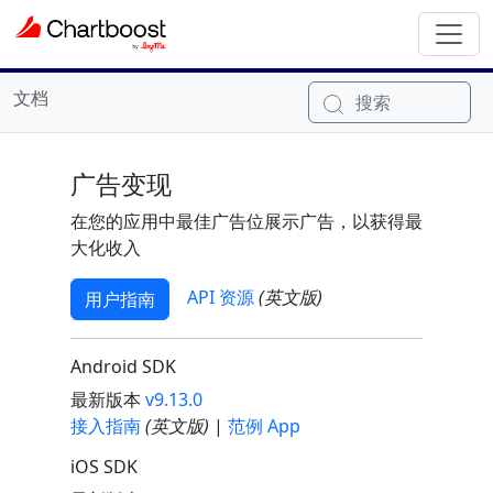
文档
搜索
广告变现
在您的应用中最佳广告位展示广告，以获得最
大化收入
API 资源
(英文版)
用户指南
Android SDK
最新版本
v9.13.0
接入指南
(英文版)
|
范例 App
iOS SDK