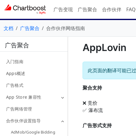
广告变现
广告聚合
合作伙伴
FA
文档
广告聚合
合作伙伴网络指南
广告聚合
AppLovin
入门指南
此页面的翻译可能已
Apps概述
广告格式
聚合支持
App Store 兼容性
❌ 竞价
广告网络管理
✅ 瀑布流
合作伙伴设置指导
广告形式支持
AdMob/Google Bidding