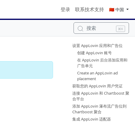
登录
联系技术支持
🇨🇳 中国
搜索
⌘K
设置 AppLovin 应用和广告位
创建 AppLovin 账号
在 AppLovin 后台添加应用和
广告单元
Create an AppLovin ad
placement
获取您的 AppLovin 用户凭证
连接 AppLovin 和 Chartboost 聚
合平台
添加 AppLovin 瀑布流广告位到
Chartboost 聚合
集成 AppLovin 适配器