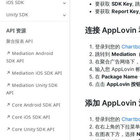
iOS SDK
要获取
SDK Key
, 
要获取
Report Key
Unity SDK
连接 AppLovin
API 资源
聚合报表 API
登录到您的
Chartb
↗ Mediation Android
跳转到
Mediatio
SDK API
在聚合广告网络下
输入您 AppLovin
↗ Mediation iOS SDK API
在
Package Name
点击
AppLovin 按
↗ Mediation Unity SDK
API
添加 AppLovi
↗ Core Android SDK API
↗ Core iOS SDK API
登录到您的
Chartb
在右上角的下拉菜单
↗ Core Unity SDK API
在图表下方，选择