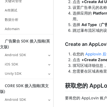
关键词管理
点击
+Create A
设置广告单元的名称
A/B测试
选择应用的
Platf
用。
数据分析
选择
Ad Type（
Adomain
跳过瀑布流区域的
广告聚合 SDK 接入指南(英
Create an AppLov
文版)
在您的
Applovin
Android SDK
点击
+Create Z
iOS SDK
填写区域详细信息
您需要在区域表格
Unity SDK
获取您的 AppL
CORE SDK 接入指南(英文
版)
要将您的 AppLovin 
Android SDK