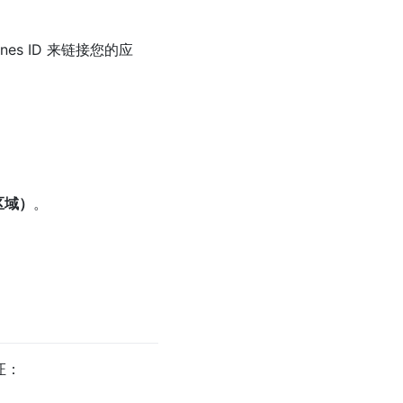
nes ID 来链接您的应
区域）
。
证：