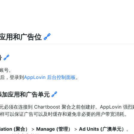
in 应用和广告位
🔗
号
🔗
账号。
后，登录到
AppLovin 后台控制面板
。
后台添加应用和广告单元
🔗
单元必须在连接到 Chartboost 聚合之前创建好。AppLovin
样可以保证广告可以及时缓存和避免非必要的用户带宽消耗。
iation (聚合）
>
Manage (管理）
>
Ad Units (广澳单元）
。