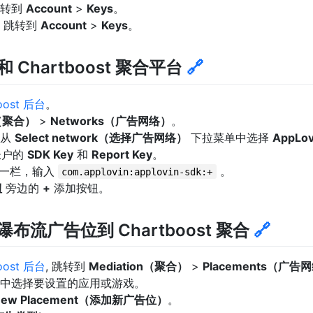
跳转到
Account
>
Keys
。
, 跳转到
Account
>
Keys
。
 和 Chartboost 聚合平台
🔗
oost 后台
。
n（聚合）
>
Networks（广告网络）
。
，从
Select network（选择广告网络）
下拉菜单中选择
AppLov
 帐户的
SDK Key
和
Report Key
。
一栏，输入
。
com.applovin:applovin-sdk:+
钮
旁边的
+
添加按钮。
n 瀑布流广告位到 Chartboost 聚合
🔗
oost 后台
, 跳转到
Mediation（聚合）
>
Placements（广告
中选择要设置的应用或游戏。
New Placement（添加新广告位）
。