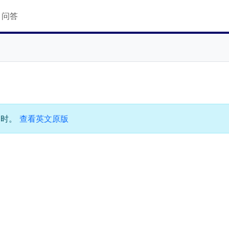
Q 问答
过时。
查看英文原版