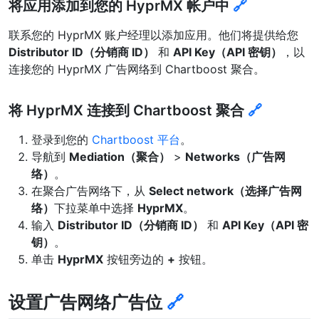
将应用添加到您的 HyprMX 帐户中
🔗
联系您的 HyprMX 账户经理以添加应用。他们将提供给您
Distributor ID（分销商 ID）
和
API Key（API 密钥）
，以
连接您的 HyprMX 广告网络到 Chartboost 聚合。
将 HyprMX 连接到 Chartboost 聚合
🔗
登录到您的
Chartboost 平台
。
导航到
Mediation（聚合）
>
Networks（广告网
络）
。
在聚合广告网络下，从
Select network（选择广告网
络）
下拉菜单中选择
HyprMX
。
输入
Distributor ID（分销商 ID）
和
API Key（API 密
钥）
。
单击
HyprMX
按钮旁边的
+
按钮。
设置广告网络广告位
🔗