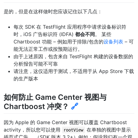
是的，但是在这样做时您应该记住以下几点：
每次 SDK 在 TestFlight 应用程序中请求设备标识符
时，iOS 广告标识符 (IDFA)
都会不同
。 某些
Chartboost 功能 – 例如用于排除/包含的
设备列表
– 可
能无法正常工作或按预期运行。
由于上述原因，包含来自 TestFlight 构建的设备数据的
分析报告可能不可靠
请注意，这仅适用于测试，不适用于从 App Store 下载
的生产版本
如何防止 Game Center 视图与
Chartboost 冲突？
🔗
因为 Apple 的 Game Center 视图可以覆盖 Chartboost
activity，所以您可以使用
在单独的视图中显示
rootView
插页式广告。 （SDK 版本 3.2+）例如：假设我们有一个双