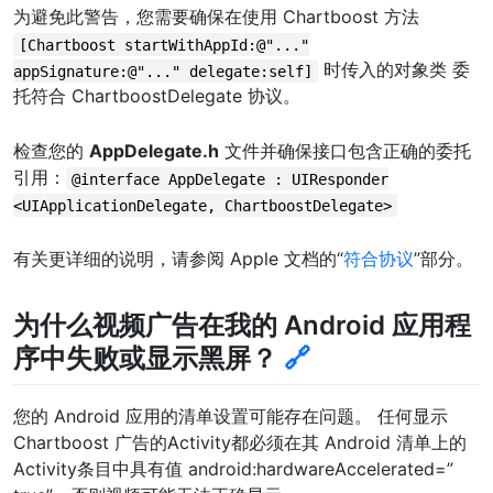
为避免此警告，您需要确保在使用 Chartboost 方法
[Chartboost startWithAppId:@"..."
时传入的对象类 委
appSignature:@"..." delegate:self]
托符合 ChartboostDelegate 协议。
检查您的
AppDelegate.h
文件并确保接口包含正确的委托
引用：
@interface AppDelegate : UIResponder
<UIApplicationDelegate, ChartboostDelegate>
有关更详细的说明，请参阅 Apple 文档的“
符合协议
”部分。
为什么视频广告在我的 Android 应用程
序中失败或显示黑屏？
🔗
您的 Android 应用的清单设置可能存在问题。 任何显示
Chartboost 广告的Activity都必须在其 Android 清单上的
Activity条目中具有值 android:hardwareAccelerated=”