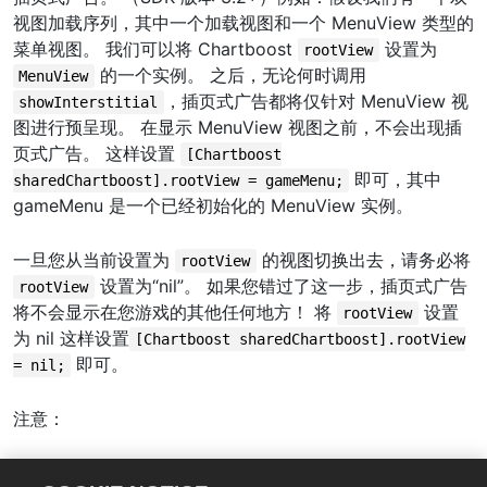
视图加载序列，其中一个加载视图和一个 MenuView 类型的
菜单视图。 我们可以将 Chartboost
设置为
rootView
的一个实例。 之后，无论何时调用
MenuView
，插页式广告都将仅针对 MenuView 视
showInterstitial
图进行预呈现。 在显示 MenuView 视图之前，不会出现插
页式广告。 这样设置
[Chartboost
即可，其中
sharedChartboost].rootView = gameMenu;
gameMenu 是一个已经初始化的 MenuView 实例。
一旦您从当前设置为
的视图切换出去，请务必将
rootView
设置为“nil”。 如果您错过了这一步，插页式广告
rootView
将不会显示在您游戏的其他任何地方！ 将
设置
rootView
为 nil 这样设置
[Chartboost sharedChartboost].rootView
即可。
= nil;
注意：
rootView 框架应与窗口大小相同