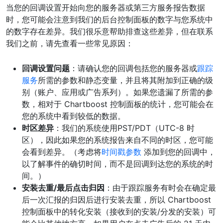
当您的回调设置开始向您的服务器或第三方服务报告数据
时，您可能会注意到我们的后台控制面板的数字与您系统中
的数字存在差异。我们很乐意帮助排查这些差异，但在联系
我们之前，请先查看一些常见原因：
回调设置问题
：请确认您的回调包括您的服务器或
跟踪
服务
所需的参数和静态变量，并且将其附加到正确的级
别（账户、应用或广告系列）。如果您遗漏了所需的参
数，相对于 Chartboost 控制面板的统计，您可能会在
您的系统中看到较低的数据。
时区差异
：我们的系统使用PST/PDT（UTC-8 时
区），因此如果您的系统报告来自不同的时区，您可能
会看到差异。（考虑将
时间戳参数
添加到您的回调中，
以了解事件的确切时间，而不是回调到达您的系统的时
间。）
安装去重/最后点击归因
：由于跟踪服务有时会在确定最
后一次汇报的归因后进行安装去重，所以 Chartboost
控制面板中的转化安装（接收到的安装/分发的安装）可